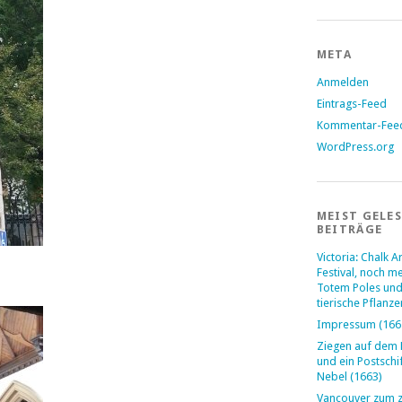
META
Anmelden
Eintrags-Feed
Kommentar-Fee
WordPress.org
MEIST GELE
BEITRÄGE
Victoria: Chalk Ar
Festival, noch m
Totem Poles und
tierische Pflanze
Impressum (166
Ziegen auf dem
und ein Postschi
Nebel (1663)
Vancouver zum 