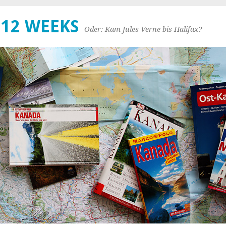
 12 WEEKS
Oder: Kam Jules Verne bis Halifax?