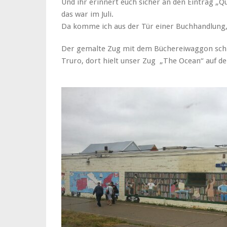
Und ihr erinnert euch sicher an den Eintrag „
das war im Juli.
Da komme ich aus der Tür einer Buchhandlung, 
Der gemalte Zug mit dem Büchereiwaggon schm
Truro, dort hielt unser Zug „The Ocean“ auf de