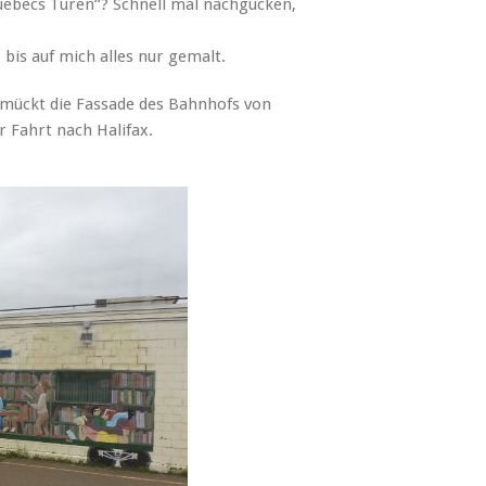
Quebecs Türen“? Schnell mal nachgucken,
bis auf mich alles nur gemalt.
ückt die Fassade des Bahnhofs von
r Fahrt nach Halifax.