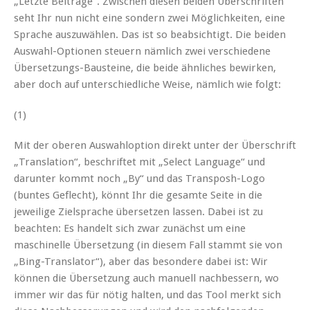
„Letzte Beiträge“. Zwischen diesen beiden Überschriften
seht Ihr nun nicht eine sondern zwei Möglichkeiten, eine
Sprache auszuwählen. Das ist so beabsichtigt. Die beiden
Auswahl-Optionen steuern nämlich zwei verschiedene
Übersetzungs-Bausteine, die beide ähnliches bewirken,
aber doch auf unterschiedliche Weise, nämlich wie folgt:
(1)
Mit der oberen Auswahloption direkt unter der Überschrift
„Translation“, beschriftet mit „Select Language“ und
darunter kommt noch „By“ und das Transposh-Logo
(buntes Geflecht), könnt Ihr die gesamte Seite in die
jeweilige Zielsprache übersetzen lassen. Dabei ist zu
beachten: Es handelt sich zwar zunächst um eine
maschinelle Übersetzung (in diesem Fall stammt sie von
„Bing-Translator“), aber das besondere dabei ist: Wir
können die Übersetzung auch manuell nachbessern, wo
immer wir das für nötig halten, und das Tool merkt sich