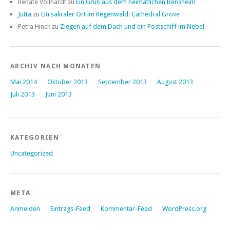
Renate Vollhardt
zu
Ein Gruß aus dem heimatlichen Bensheim
Jutta
zu
Ein sakraler Ort im Regenwald: Cathedral Grove
Petra Hinck
zu
Ziegen auf dem Dach und ein Postschiff im Nebel
ARCHIV NACH MONATEN
Mai 2014
Oktober 2013
September 2013
August 2013
Juli 2013
Juni 2013
KATEGORIEN
Uncategorized
META
Anmelden
Eintrags-Feed
Kommentar-Feed
WordPress.org