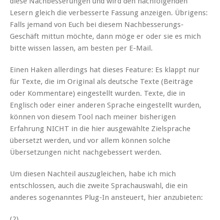
diese Nachbesserungen und wird den nachfolgenden
Lesern gleich die verbesserte Fassung anzeigen. Übrigens:
Falls jemand von Euch bei diesem Nachbesserungs-
Geschäft mittun möchte, dann möge er oder sie es mich
bitte wissen lassen, am besten per E-Mail.
Einen Haken allerdings hat dieses Feature: Es klappt nur
für Texte, die im Original als deutsche Texte (Beiträge
oder Kommentare) eingestellt wurden. Texte, die in
Englisch oder einer anderen Sprache eingestellt wurden,
können von diesem Tool nach meiner bisherigen
Erfahrung NICHT in die hier ausgewählte Zielsprache
übersetzt werden, und vor allem können solche
Übersetzungen nicht nachgebessert werden.
Um diesen Nachteil auszugleichen, habe ich mich
entschlossen, auch die zweite Sprachauswahl, die ein
anderes sogenanntes Plug-In ansteuert, hier anzubieten:
(2)