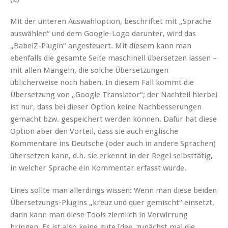
Mit der unteren Auswahloption, beschriftet mit „Sprache
auswählen“ und dem Google-Logo darunter, wird das
„BabelZ-Plugin“ angesteuert. Mit diesem kann man
ebenfalls die gesamte Seite maschinell übersetzen lassen –
mit allen Mängeln, die solche Übersetzungen
üblicherweise noch haben. In diesem Fall kommt die
Übersetzung von „Google Translator“; der Nachteil hierbei
ist nur, dass bei dieser Option keine Nachbesserungen
gemacht bzw. gespeichert werden können. Dafür hat diese
Option aber den Vorteil, dass sie auch englische
Kommentare ins Deutsche (oder auch in andere Sprachen)
übersetzen kann, d.h. sie erkennt in der Regel selbsttätig,
in welcher Sprache ein Kommentar erfasst wurde.
Eines sollte man allerdings wissen: Wenn man diese beiden
Übersetzungs-Plugins „kreuz und quer gemischt“ einsetzt,
dann kann man diese Tools ziemlich in Verwirrung
bringen. Es ist also keine gute Idee, zunächst mal die