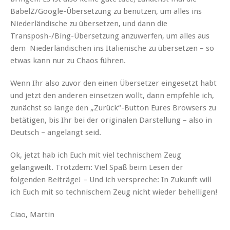
BabelZ/Google-Übersetzung zu benutzen, um alles ins
Niederländische zu übersetzen, und dann die
Transposh-/Bing-Übersetzung anzuwerfen, um alles aus
dem Niederländischen ins Italienische zu übersetzen – so
etwas kann nur zu Chaos führen.
Wenn Ihr also zuvor den einen Übersetzer eingesetzt habt
und jetzt den anderen einsetzen wollt, dann empfehle ich,
zunächst so lange den „Zurück“-Button Eures Browsers zu
betätigen, bis Ihr bei der originalen Darstellung – also in
Deutsch – angelangt seid.
Ok, jetzt hab ich Euch mit viel technischem Zeug
gelangweilt. Trotzdem: Viel Spaß beim Lesen der
folgenden Beiträge! – Und ich verspreche: In Zukunft will
ich Euch mit so technischem Zeug nicht wieder behelligen!
Ciao, Martin