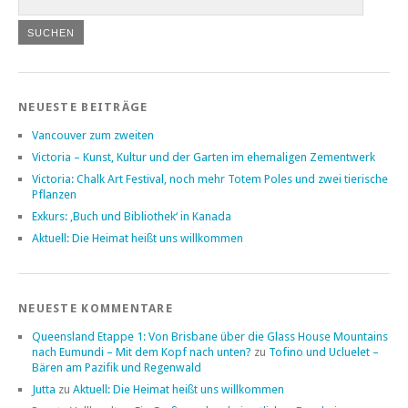
NEUESTE BEITRÄGE
Vancouver zum zweiten
Victoria – Kunst, Kultur und der Garten im ehemaligen Zementwerk
Victoria: Chalk Art Festival, noch mehr Totem Poles und zwei tierische
Pflanzen
Exkurs: ‚Buch und Bibliothek‘ in Kanada
Aktuell: Die Heimat heißt uns willkommen
NEUESTE KOMMENTARE
Queensland Etappe 1: Von Brisbane über die Glass House Mountains
nach Eumundi – Mit dem Kopf nach unten?
zu
Tofino und Ucluelet –
Bären am Pazifik und Regenwald
Jutta
zu
Aktuell: Die Heimat heißt uns willkommen