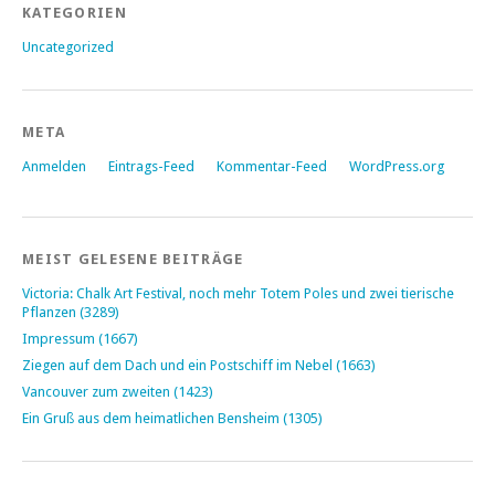
KATEGORIEN
Uncategorized
META
Anmelden
Eintrags-Feed
Kommentar-Feed
WordPress.org
MEIST GELESENE BEITRÄGE
Victoria: Chalk Art Festival, noch mehr Totem Poles und zwei tierische
Pflanzen (3289)
Impressum (1667)
Ziegen auf dem Dach und ein Postschiff im Nebel (1663)
Vancouver zum zweiten (1423)
Ein Gruß aus dem heimatlichen Bensheim (1305)