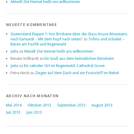
Aktuell: Die Heimat heißt uns willkommen
NEUESTE KOMMENTARE
Queensland Etappe 1: Von Brisbane über die Glass House Mountains
nach Eumundi – Mit dem Kopf nach unten?
zu
Tofino und Ucluelet –
Bären am Pazifik und Regenwald
Jutta
zu
Aktuell: Die Heimat heißt uns willkommen
Renate Vollhardt
zu
Ein Gruß aus dem heimatlichen Bensheim
Jutta
zu
Ein sakraler Ort im Regenwald: Cathedral Grove
Petra Hinck
zu
Ziegen auf dem Dach und ein Postschiff im Nebel
ARCHIV NACH MONATEN
Mai 2014
Oktober 2013
September 2013
August 2013
Juli 2013
Juni 2013