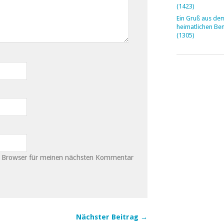
(1423)
Ein Gruß aus de
heimatlichen Be
(1305)
m Browser für meinen nächsten Kommentar
Nächster Beitrag →