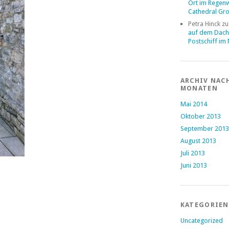
Ort im Regen
Cathedral Gr
Petra Hinck
z
auf dem Dach
Postschiff im
ARCHIV NAC
MONATEN
Mai 2014
Oktober 2013
September 2013
August 2013
Juli 2013
Juni 2013
KATEGORIEN
Uncategorized