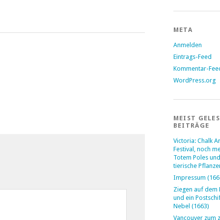
META
Anmelden
Eintrags-Feed
Kommentar-Fee
WordPress.org
MEIST GELE
BEITRÄGE
Victoria: Chalk Ar
Festival, noch m
Totem Poles und
tierische Pflanze
Impressum (166
Ziegen auf dem
und ein Postschi
Nebel (1663)
Vancouver zum 