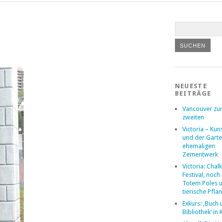
NEUESTE
BEITRÄGE
Vancouver z
zweiten
Victoria – Kuns
und der Garte
ehemaligen
Zementwerk
Victoria: Chalk
Festival, noc
Totem Poles 
tierische Pfla
Exkurs: ‚Buch
Bibliothek‘ in