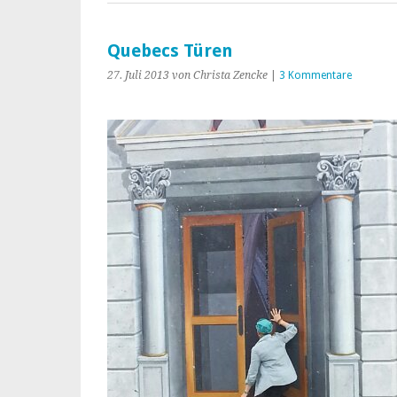
Quebecs Türen
27. Juli 2013
von Christa Zencke
|
3 Kommentare