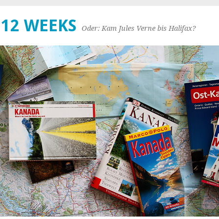
 12 WEEKS
Oder: Kam Jules Verne bis Halifax?