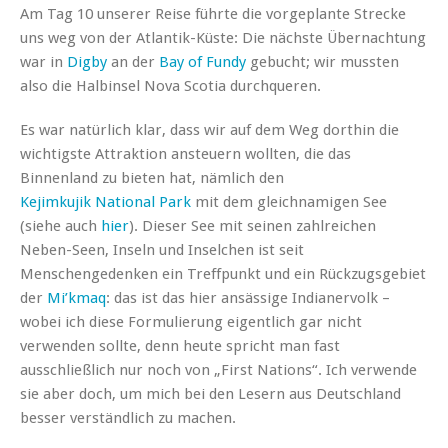
Am Tag 10 unserer Reise führte die vorgeplante Strecke
uns weg von der Atlantik-Küste: Die nächste Übernachtung
war in
Digby
an der
Bay of Fundy
gebucht; wir mussten
also die Halbinsel Nova Scotia durchqueren.
Es war natürlich klar, dass wir auf dem Weg dorthin die
wichtigste Attraktion ansteuern wollten, die das
Binnenland zu bieten hat, nämlich den
Kejimkujik National Park
mit dem gleichnamigen See
(siehe auch
hier
). Dieser See mit seinen zahlreichen
Neben-Seen, Inseln und Inselchen ist seit
Menschengedenken ein Treffpunkt und ein Rückzugsgebiet
der
Mi’kmaq
: das ist das hier ansässige Indianervolk –
wobei ich diese Formulierung eigentlich gar nicht
verwenden sollte, denn heute spricht man fast
ausschließlich nur noch von „First Nations“. Ich verwende
sie aber doch, um mich bei den Lesern aus Deutschland
besser verständlich zu machen.