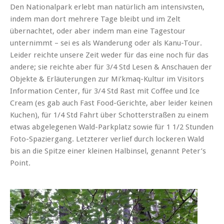
Den Nationalpark erlebt man natürlich am intensivsten,
indem man dort mehrere Tage bleibt und im Zelt
übernachtet, oder aber indem man eine Tagestour
unternimmt – sei es als Wanderung oder als Kanu-Tour.
Leider reichte unsere Zeit weder für das eine noch für das
andere; sie reichte aber für 3/4 Std Lesen & Anschauen der
Objekte & Erläuterungen zur Mi’kmaq-Kultur im Visitors
Information Center, für 3/4 Std Rast mit Coffee und Ice
Cream (es gab auch Fast Food-Gerichte, aber leider keinen
Kuchen), für 1/4 Std Fahrt über Schotterstraßen zu einem
etwas abgelegenen Wald-Parkplatz sowie für 1 1/2 Stunden
Foto-Spaziergang. Letzterer verlief durch lockeren Wald
bis an die Spitze einer kleinen Halbinsel, genannt Peter’s
Point.