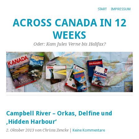
START
IMPRESSUM
ACROSS CANADA IN 12
WEEKS
Oder: Kam Jules Verne bis Halifax?
Campbell River – Orkas, Delfine und
‚Hidden Harbour‘
2. Oktober 2013
von Christa Zencke
|
Keine Kommentare