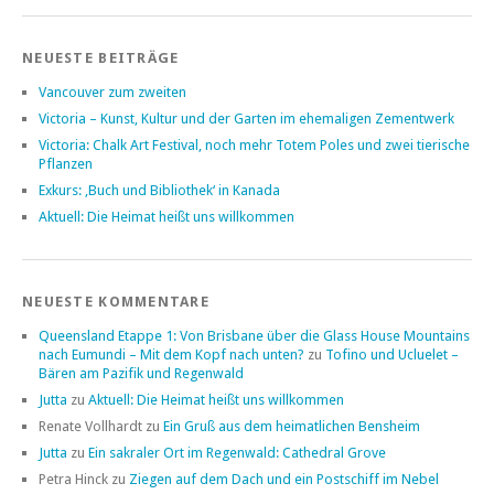
NEUESTE BEITRÄGE
Vancouver zum zweiten
Victoria – Kunst, Kultur und der Garten im ehemaligen Zementwerk
Victoria: Chalk Art Festival, noch mehr Totem Poles und zwei tierische
Pflanzen
Exkurs: ‚Buch und Bibliothek‘ in Kanada
Aktuell: Die Heimat heißt uns willkommen
NEUESTE KOMMENTARE
Queensland Etappe 1: Von Brisbane über die Glass House Mountains
nach Eumundi – Mit dem Kopf nach unten?
zu
Tofino und Ucluelet –
Bären am Pazifik und Regenwald
Jutta
zu
Aktuell: Die Heimat heißt uns willkommen
Renate Vollhardt
zu
Ein Gruß aus dem heimatlichen Bensheim
Jutta
zu
Ein sakraler Ort im Regenwald: Cathedral Grove
Petra Hinck
zu
Ziegen auf dem Dach und ein Postschiff im Nebel